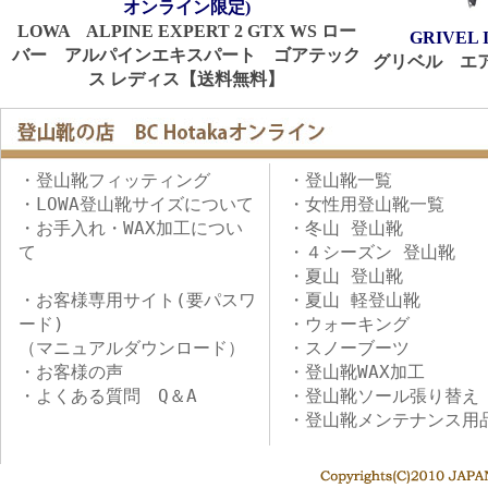
オンライン限定)
LOWA ALPINE EXPERT 2 GTX WS ロー
GRIVEL 
バー アルパインエキスパート ゴアテック
グリベル エア
ス レディス【送料無料】
・登山靴フィッティング
・登山靴一覧
・LOWA登山靴サイズについて
・女性用登山靴一覧
・お手入れ・WAX加工につい
・冬山 登山靴
て
・４シーズン 登山靴
・夏山 登山靴
・お客様専用サイト(要パスワ
・夏山 軽登山靴
ード)
・ウォーキング
（マニュアルダウンロード）
・スノーブーツ
・お客様の声
・登山靴WAX加工
・よくある質問 Q＆A
・登山靴ソール張り替え
・登山靴メンテナンス用