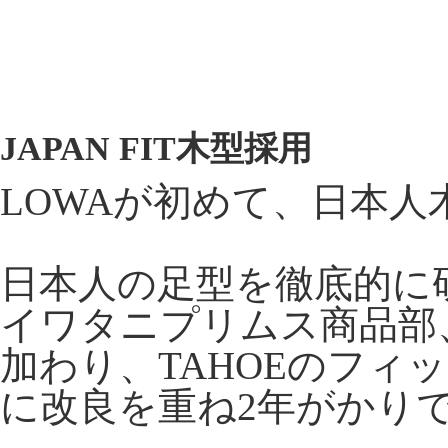
JAPAN FIT木型採用
LOWAが初めて、日本人木型
日本人の足型を徹底的に
イワタニプリムス商品部、
加わり、TAHOEのフ
に改良を重ね2年がかりでT