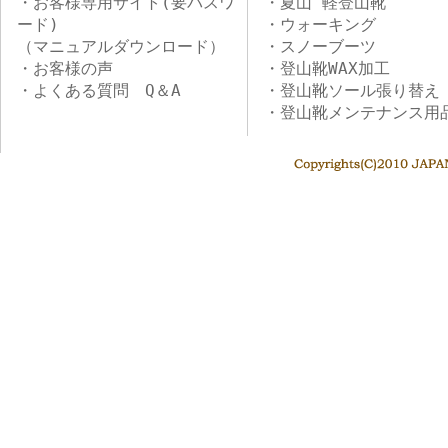
・お客様専用サイト(要パスワ
・夏山 軽登山靴
ード)
・ウォーキング
（マニュアルダウンロード）
・スノーブーツ
・お客様の声
・登山靴WAX加工
・よくある質問 Q＆A
・登山靴ソール張り替え
・登山靴メンテナンス用