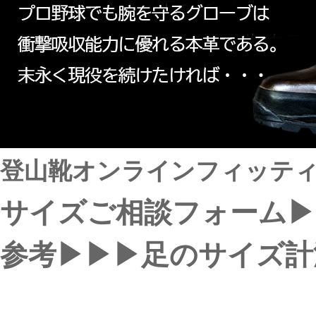
登山靴オンラインフィッテ
サイズご相談フォーム▶
参考▶▶▶足のサイズ計測方