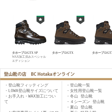
タホープロGTX SP
タホープロGTX
タホープロGT
WAX加工済みスペシャル
エディション
・登山靴フィッティング
・登山靴一覧
・LOWA登山靴サイズについて
・女性用登山靴一覧
・お手入れ・WAX加工につい
・冬山 登山靴
て
・４シーズン 登山靴
・夏山 登山靴