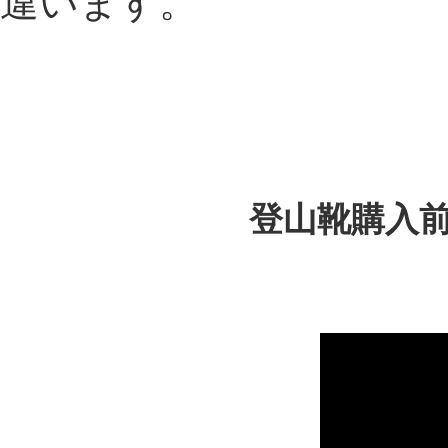
違います。
登山靴購入