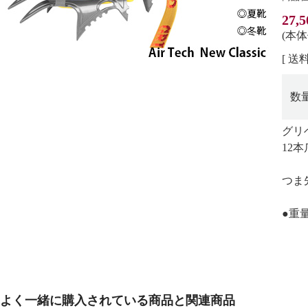
27,
(本体
[ 送料
数
グリ
12
つま
●重量
よく一緒に購入されている商品と関連商品