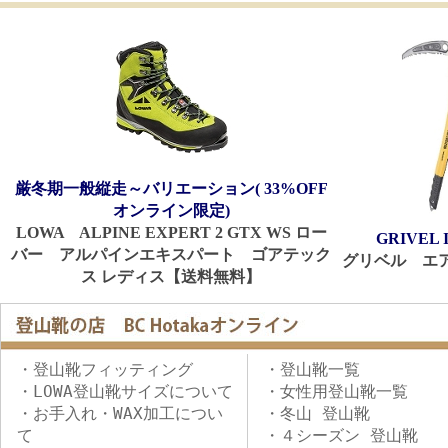
厳冬期一般縦走～バリエーション( 33%OFF
オンライン限定)
LOWA ALPINE EXPERT 2 GTX WS ロー
GRIVEL 
バー アルパインエキスパート ゴアテック
グリベル エア
ス レディス【送料無料】
・登山靴フィッティング
・登山靴一覧
・LOWA登山靴サイズについて
・女性用登山靴一覧
・お手入れ・WAX加工につい
・冬山 登山靴
て
・４シーズン 登山靴