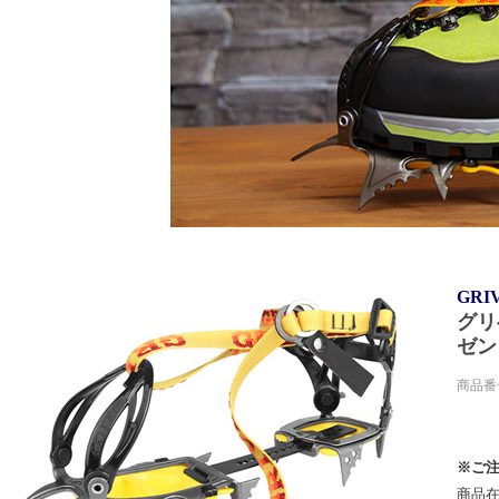
GR
グリ
ゼン
商品番号
※ご
商品