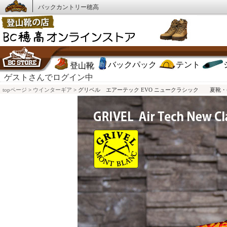
バックカントリー穂高
バックパック
テント
登山靴
ゲストさんでログイン中
topページ
>
ウインターギア
> グリベル エアーテック EVO ニュークラシック 夏靴