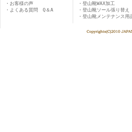
・お客様の声
・登山靴WAX加工
・よくある質問 Q＆A
・登山靴ソール張り替え
・登山靴メンテナンス用