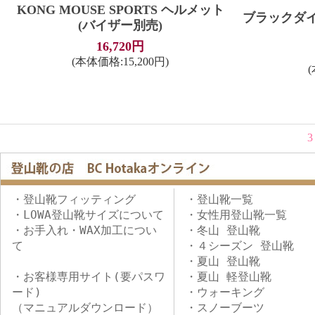
KONG MOUSE SPORTS ヘルメット
ブラックダイ
(バイザー別売)
16,720円
(本体価格:15,200円)
(
3
・登山靴フィッティング
・登山靴一覧
・LOWA登山靴サイズについて
・女性用登山靴一覧
・お手入れ・WAX加工につい
・冬山 登山靴
て
・４シーズン 登山靴
・夏山 登山靴
・お客様専用サイト(要パスワ
・夏山 軽登山靴
ード)
・ウォーキング
（マニュアルダウンロード）
・スノーブーツ