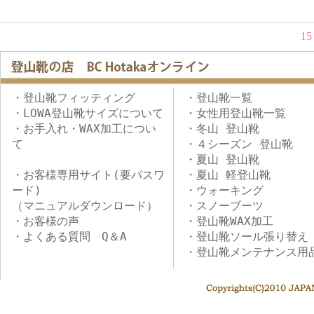
1
・登山靴フィッティング
・登山靴一覧
・LOWA登山靴サイズについて
・女性用登山靴一覧
・お手入れ・WAX加工につい
・冬山 登山靴
て
・４シーズン 登山靴
・夏山 登山靴
・お客様専用サイト(要パスワ
・夏山 軽登山靴
ード)
・ウォーキング
（マニュアルダウンロード）
・スノーブーツ
・お客様の声
・登山靴WAX加工
・よくある質問 Q＆A
・登山靴ソール張り替え
・登山靴メンテナンス用