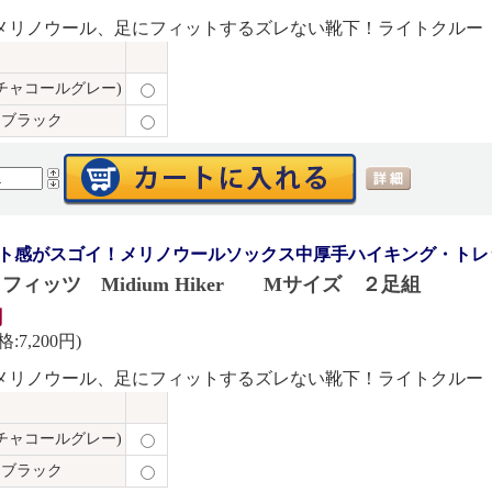
メリノウール、足にフィットするズレない靴下！ライトクルー
チャコールグレー)
ブラック
ト感がスゴイ！メリノウールソックス中厚手ハイキング・トレ
S フィッツ Midium Hiker Mサイズ ２足組
円
:7,200円)
メリノウール、足にフィットするズレない靴下！ライトクルー
チャコールグレー)
ブラック