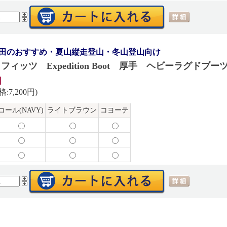
田のおすすめ・夏山縦走登山・冬山登山向け
 フィッツ Expedition Boot 厚手 ヘビーラグドブ
円
:7,200円)
コール(NAVY)
ライトブラウン
コヨーテ