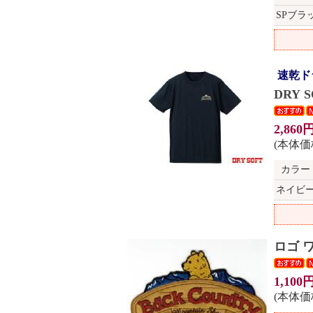
SPブラ
速乾ド
DRY
2,860
(本体価格
カラー
ネイビ
ロゴ 
1,100
(本体価格