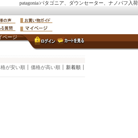
patagonia/パタゴニア、ダウンセーター、ナノパフ入荷
イページ
価格が安い順
価格が高い順
新着順