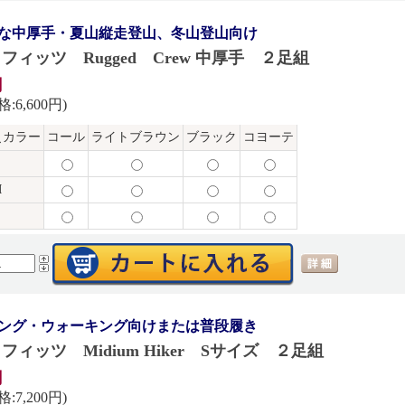
な中厚手・夏山縦走登山、冬山登山向け
 フィッツ Rugged Crew 中厚手 ２足組
円
:6,600円)
＼カラー
コール
ライトブラウン
ブラック
コヨーテ
M
L
ング・ウォーキング向けまたは普段履き
 フィッツ Midium Hiker Sサイズ ２足組
円
:7,200円)