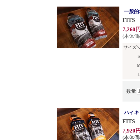
一般的
FITS
7,260
(本体価格
サイズ
S
数量
ハイキ
FITS
7,920
(本体価格