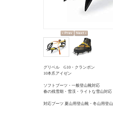
グリベル G10・クランポン
10本爪アイゼン
ソフトブーツ・一般登山靴対応
春の残雪期・雪渓・ライトな雪山対応
対応ブーツ 夏山用登山靴・冬山用登