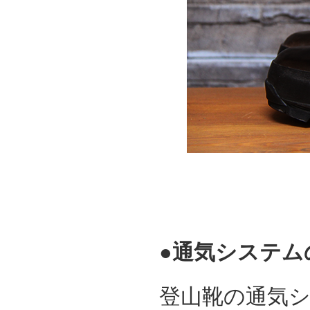
●通気システム
登山靴の通気