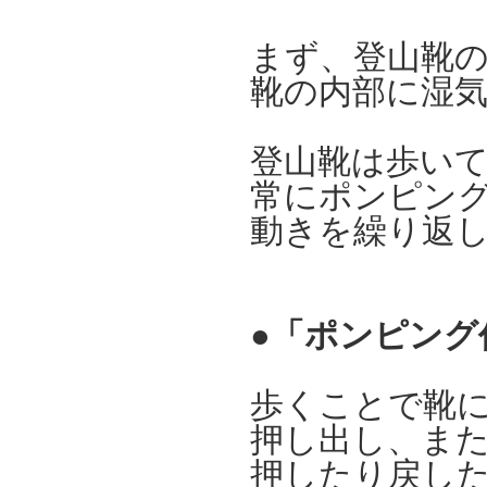
まず、登山靴
靴の内部に湿
登山靴は歩い
常にポンピン
動きを繰り返
●
「ポンピング
歩くことで靴
押し出し、ま
押したり戻し