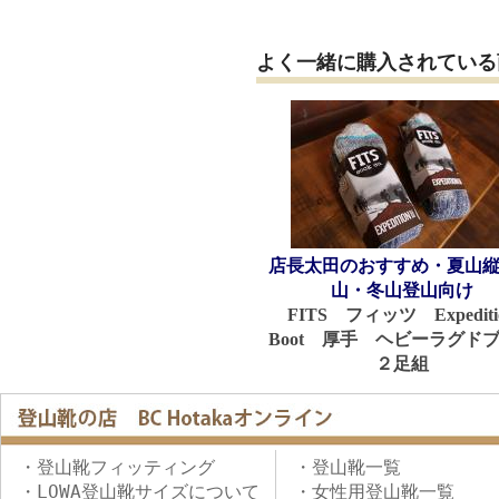
よく一緒に購入されている
店長太田のおすすめ・夏山
山・冬山登山向け
FITS フィッツ Expediti
Boot 厚手 ヘビーラグド
２足組
・登山靴フィッティング
・登山靴一覧
・LOWA登山靴サイズについて
・女性用登山靴一覧