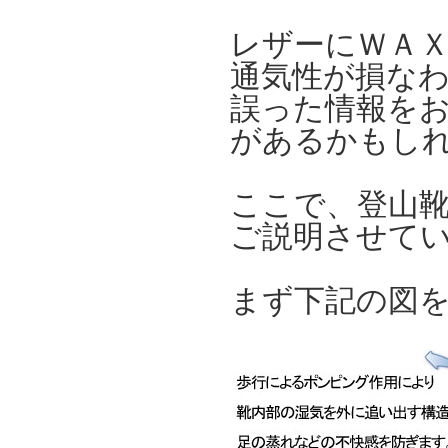
レザーにＷＡ
通気性が損な
誤った情報を
があるかもし
ここで、登山
ご説明させて
まず下記の図