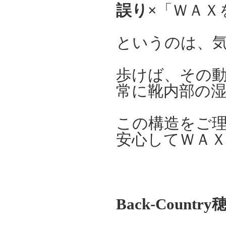
誤り×
「ＷＡＸ
というのは、
歩けば、その
常に靴内部の
この構造をご
安心してＷＡ
Back-Countr