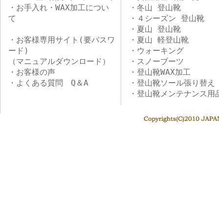
・お手入れ・WAX加工につい
・冬山 登山靴
て
・４シーズン 登山靴
・夏山 登山靴
・お客様専用サイト(要パスワ
・夏山 軽登山靴
ード)
・ウォーキング
（マニュアルダウンロード）
・スノーブーツ
・お客様の声
・登山靴WAX加工
・よくある質問 Q＆A
・登山靴ソール張り替え
・登山靴メンテナンス用