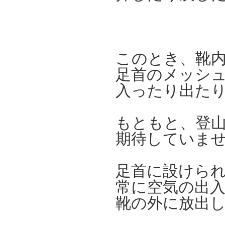
このとき、靴
足首のメッシ
入ったり出た
もともと、登
期待していま
足首に設けら
常に空気の出
靴の外に放出