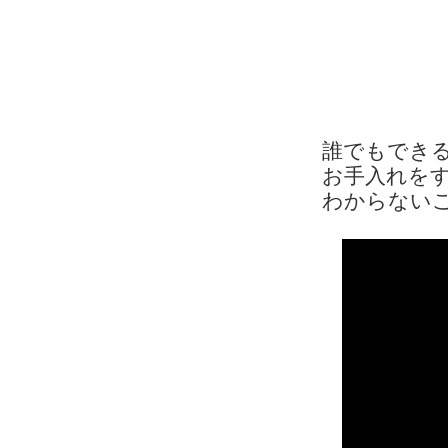
誰でもでき
お手入れを
わからない