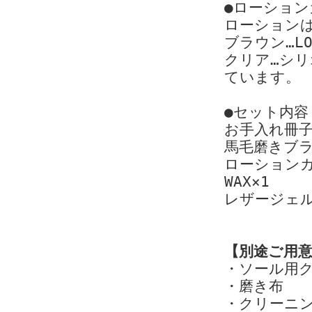
●ローショ
ローション
ブラウン…L
クリア…シ
ています。
●セット内容
お手入れ冊子
馬毛磨きブラ
ローションカ
WAX×1
レザージェル
【別途ご用
・ソール用
・磨き布
・クリーニ