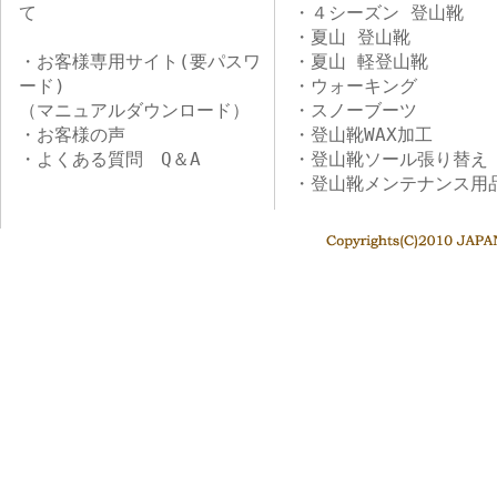
て
・４シーズン 登山靴
・夏山 登山靴
・お客様専用サイト(要パスワ
・夏山 軽登山靴
ード)
・ウォーキング
（マニュアルダウンロード）
・スノーブーツ
・お客様の声
・登山靴WAX加工
・よくある質問 Q＆A
・登山靴ソール張り替え
・登山靴メンテナンス用