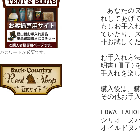
あなたのヌ
れしてあげ
もしお手入
ていたり、
非お試しく
パスワードが必要です。
お手入れ方法
明書(冊子)
手入れを楽
購入後は、
その他お手
LOWA TA
シリオ ヌ
オイルドヌ